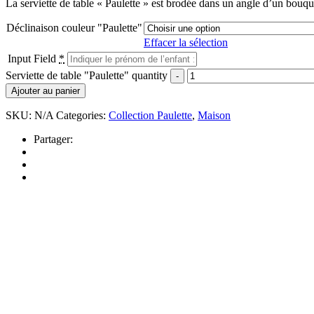
La serviette de table « Paulette » est brodée dans un angle d’un bouq
Déclinaison couleur "Paulette"
Effacer la sélection
Input Field
*
Serviette de table "Paulette" quantity
Ajouter au panier
SKU:
N/A
Categories:
Collection Paulette
,
Maison
Partager: