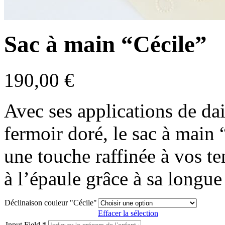
Sac à main “Cécile”
190,00
€
Avec ses applications de da
fermoir doré, le sac à main 
une touche raffinée à vos ten
à l’épaule grâce à sa longue
Déclinaison couleur "Cécile"
Effacer la sélection
Input Field
*