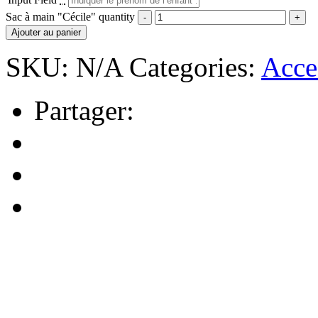
Sac à main "Cécile" quantity
Ajouter au panier
SKU:
N/A
Categories:
Acce
Partager: