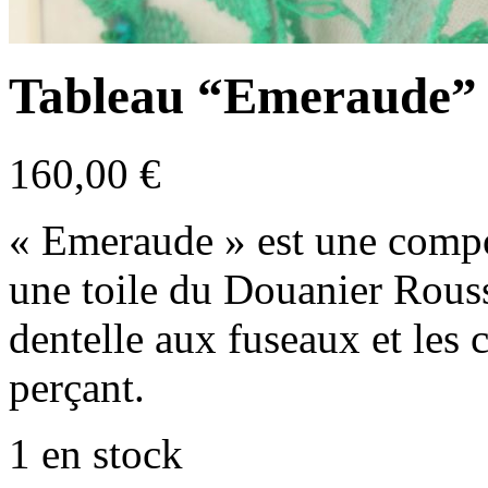
Tableau “Emeraude”
160,00
€
« Emeraude » est une comp
une toile du Douanier Rousse
dentelle aux fuseaux et les 
perçant.
1 en stock