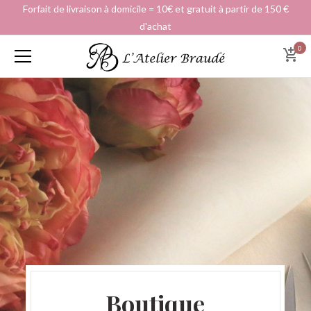
Forfait de livraison à domicile = 10€ et gratuit à partir de 150 €
d'achat
0
Boutique