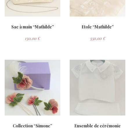
Sac à main “Mathilde”
Etole “Mathilde”
130,00
€
350,00
€
Collection “Simone”
Ensemble de cérémonie