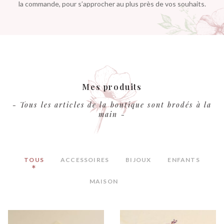
la commande, pour s’approcher au plus près de vos souhaits.
Mes produits
- Tous les articles de la boutique sont brodés à la
main -
TOUS
ACCESSOIRES
BIJOUX
ENFANTS
MAISON