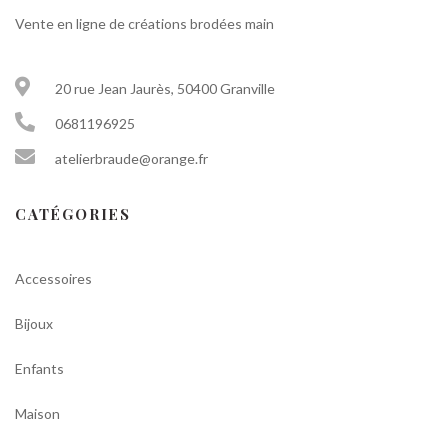
Vente en ligne de créations brodées main
20 rue Jean Jaurès, 50400 Granville
0681196925
atelierbraude@orange.fr
CATÉGORIES
Accessoires
Bijoux
Enfants
Maison