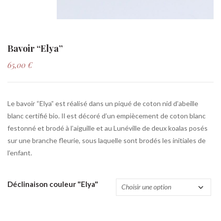
Bavoir “Elya”
65,00
€
Le bavoir “Elya” est réalisé dans un piqué de coton nid d’abeille
blanc certifié bio. Il est décoré d’un empiècement de coton blanc
festonné et brodé à l’aiguille et au Lunéville de deux koalas posés
sur une branche fleurie, sous laquelle sont brodés les initiales de
l’enfant.
Déclinaison couleur "Elya"