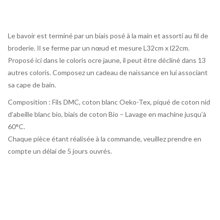
Le bavoir est terminé par un biais posé à la main et assorti au fil de
broderie. Il se ferme par un nœud et mesure L32cm x l22cm.
Proposé ici dans le coloris ocre jaune, il peut être décliné dans 13
autres coloris. Composez un cadeau de naissance en lui associant
sa cape de bain.
Composition : Fils DMC, coton blanc Oeko-Tex, piqué de coton nid
d’abeille blanc bio, biais de coton Bio – Lavage en machine jusqu’à
60°C.
Chaque pièce étant réalisée à la commande, veuillez prendre en
compte un délai de 5 jours ouvrés.