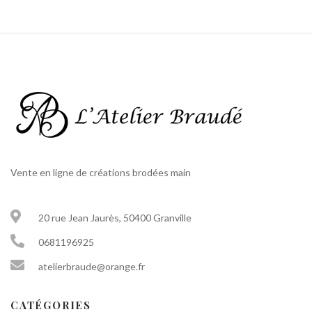
Vente en ligne de créations brodées main
20 rue Jean Jaurès, 50400 Granville
0681196925
atelierbraude@orange.fr
CATÉGORIES