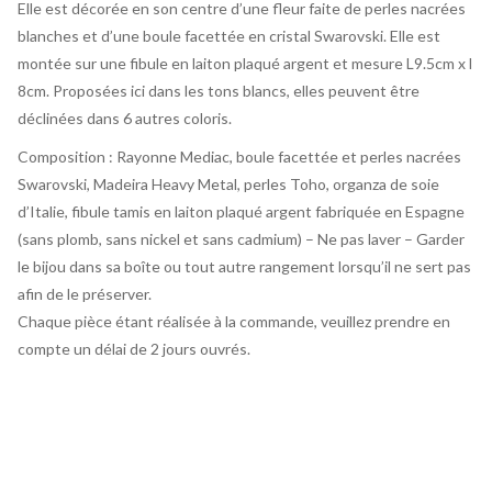
Elle est décorée en son centre d’une fleur faite de perles nacrées
blanches et d’une boule facettée en cristal Swarovski. Elle est
montée sur une fibule en laiton plaqué argent et mesure L9.5cm x l
8cm. Proposées ici dans les tons blancs, elles peuvent être
déclinées dans 6 autres coloris.
Composition : Rayonne Mediac, boule facettée et perles nacrées
Swarovski, Madeira Heavy Metal, perles Toho, organza de soie
d’Italie, fibule tamis en laiton plaqué argent fabriquée en Espagne
(sans plomb, sans nickel et sans cadmium) – Ne pas laver – Garder
le bijou dans sa boîte ou tout autre rangement lorsqu’il ne sert pas
afin de le préserver.
Chaque pièce étant réalisée à la commande, veuillez prendre en
compte un délai de 2 jours ouvrés.