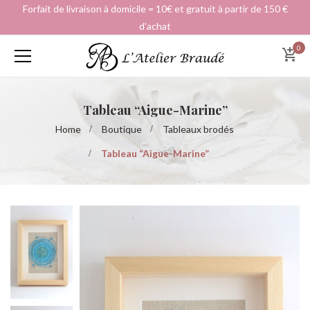
Forfait de livraison à domicile = 10€ et gratuit à partir de 150 €
d'achat
0
Tableau “Aigue-Marine”
Home
Boutique
Tableaux brodés
Tableau “Aigue-Marine”