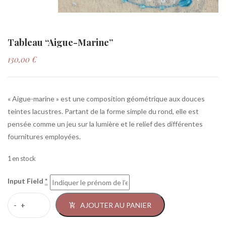
Tableau “Aigue-Marine”
130,00
€
« Aigue-marine » est une composition géométrique aux douces
teintes lacustres. Partant de la forme simple du rond, elle est
pensée comme un jeu sur la lumière et le relief des différentes
fournitures employées.
1 en stock
Input Field
*
AJOUTER AU PANIER