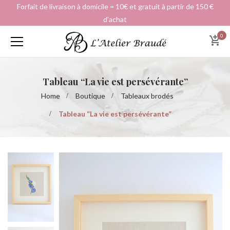
Forfait de livraison à domicile = 10€ et gratuit à partir de 150 €
d'achat
0
Tableau “La vie est persévérante”
Home
Boutique
Tableaux brodés
Tableau “La vie est persévérante”