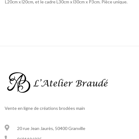
L20cm x l20cm, et le cadre L30cm x l30cm x P3cm. Pièce unique.
Vente en ligne de créations brodées main
20 rue Jean Jaurès, 50400 Granville