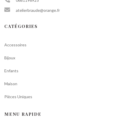
0681196925
atelierbraude@orange.fr
CATÉGORIES
Accessoires
Bijoux
Enfants
Maison
Pièces Uniques
MENU RAPIDE