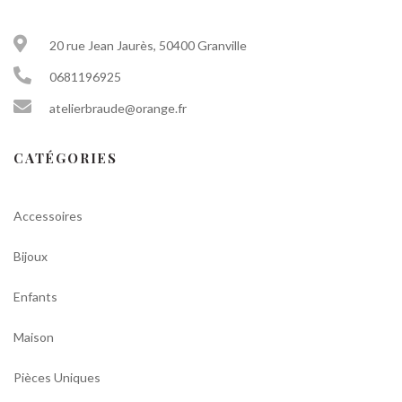
20 rue Jean Jaurès, 50400 Granville
0681196925
atelierbraude@orange.fr
CATÉGORIES
Accessoires
Bijoux
Enfants
Maison
Pièces Uniques