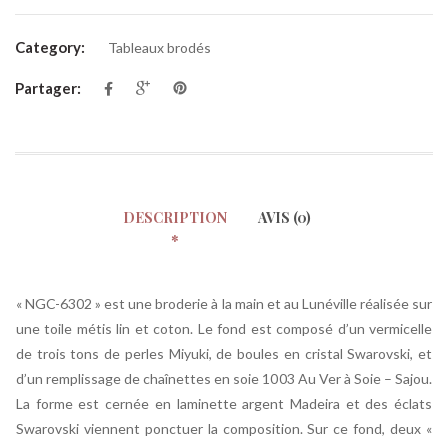
Category:
Tableaux brodés
Partager:
DESCRIPTION
AVIS (0)
« NGC-6302 » est une broderie à la main et au Lunéville réalisée sur
une toile métis lin et coton. Le fond est composé d’un vermicelle
de trois tons de perles Miyuki, de boules en cristal Swarovski, et
d’un remplissage de chaînettes en soie 1003 Au Ver à Soie – Sajou.
La forme est cernée en laminette argent Madeira et des éclats
Swarovski viennent ponctuer la composition. Sur ce fond, deux «