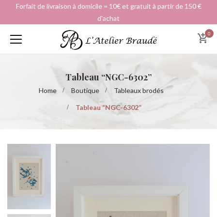
Forfait de livraison à domicile = 10€ et gratuit à partir de 150 €
d'achat
0
Tableau “NGC-6302”
Home
Boutique
Tableaux brodés
Tableau “NGC-6302”