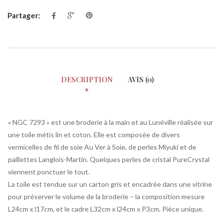
Partager:
DESCRIPTION
AVIS (0)
« NGC 7293 » est une broderie à la main et au Lunéville réalisée sur
une toile métis lin et coton. Elle est composée de divers
vermicelles de fil de soie Au Ver à Soie, de perles Miyuki et de
paillettes Langlois-Martin. Quelques perles de cristal PureCrystal
viennent ponctuer le tout.
La toile est tendue sur un carton gris et encadrée dans une vitrine
pour préserver le volume de la broderie – la composition mesure
L24cm x l17cm, et le cadre L32cm x l24cm x P3cm. Pièce unique.