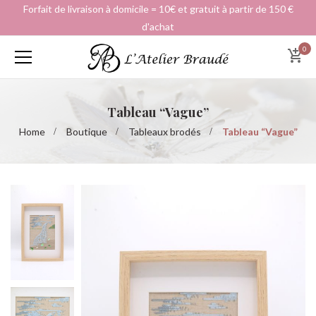
Forfait de livraison à domicile = 10€ et gratuit à partir de 150 €
d'achat
0
Tableau “Vague”
Home
Boutique
Tableaux brodés
Tableau “Vague”