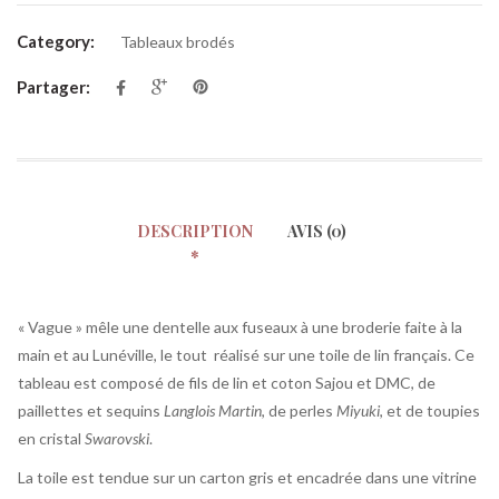
Category:
Tableaux brodés
Partager:
DESCRIPTION
AVIS (0)
« Vague » mêle une dentelle aux fuseaux à une broderie faite à la
main et au Lunéville, le tout réalisé sur une toile de lin français. Ce
tableau est composé de fils de lin et coton Sajou et DMC, de
paillettes et sequins
Langlois Martin
, de perles
Miyuki
, et de toupies
en cristal
Swarovski
.
La toile est tendue sur un carton gris et encadrée dans une vitrine