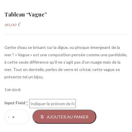
Tableau “Vague”
110,00
€
Gerbe d’eau se brisant sur la digue, ou phoque émergeant de la
mer ? « Vague » est une composition pensée comme une paréidolie,
à cette seule différence qu’il ne s’agit pas d’un nuage mais de la
mer. Tout en dentelle, perles de verre et cristal, cette vague se
présente tel un bijou.
1 en stock
Input Field
*
AJOUTER AU PANIER