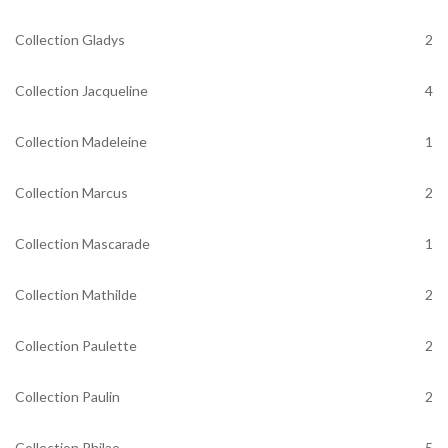
Collection Gladys
2
Collection Jacqueline
4
Collection Madeleine
1
Collection Marcus
2
Collection Mascarade
1
Collection Mathilde
2
Collection Paulette
2
Collection Paulin
2
Collection Philae
5