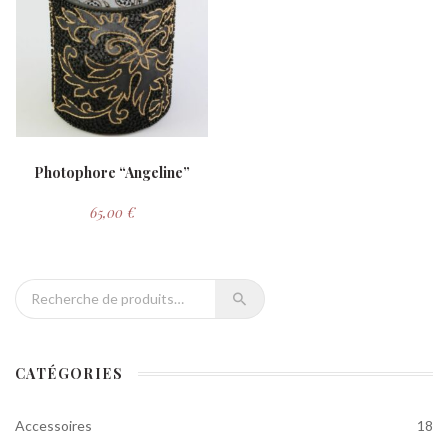
Photophore “Angeline”
65,00
€
Recherche pour :
CATÉGORIES
Accessoires
18