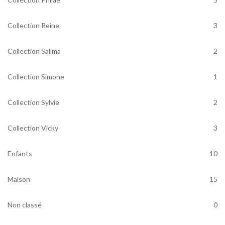
Collection Reine
3
Collection Salima
2
Collection Simone
1
Collection Sylvie
2
Collection Vicky
3
Enfants
10
Maison
15
Non classé
0