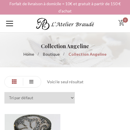
Forfait de livraison à domicile = 10€ et gratuit à partir de 150 €
d'achat
0
Collection Angeline
Home
Boutique
Collection Angeline
Voici le seul résultat