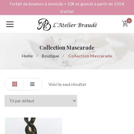
Forfait de livraison à domicile = 10€ et gratuit à partir de 150 €
d'achat
0
Collection Mascarade
Home
Boutique
Collection Mascarade
Voici le seul résultat