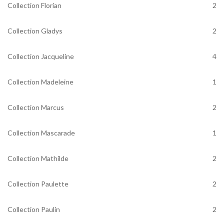
Collection Florian
2
Collection Gladys
2
Collection Jacqueline
4
Collection Madeleine
1
Collection Marcus
2
Collection Mascarade
1
Collection Mathilde
2
Collection Paulette
2
Collection Paulin
2