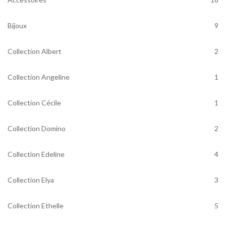
Bijoux
9
Collection Albert
2
Collection Angeline
1
Collection Cécile
1
Collection Domino
2
Collection Edeline
4
Collection Elya
3
Collection Ethelle
5