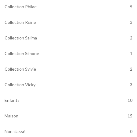
Collection Philae
5
Collection Reine
3
Collection Salima
2
Collection Simone
1
Collection Sylvie
2
Collection Vicky
3
Enfants
10
Maison
15
Non classé
0